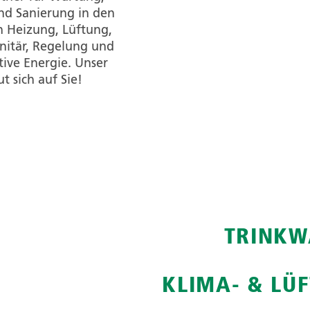
nd Sanierung in den
n Heizung, Lüftung,
nitär, Regelung und
tive Energie.
Unser
t sich auf Sie!
TRINKW
KLIMA- & LÜ