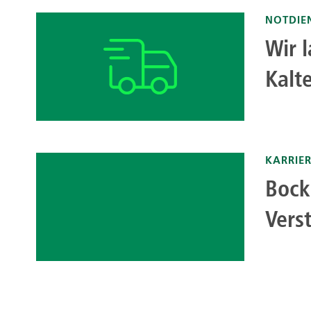
NOTDIE
Wir 
Kalte
KARRIE
Bock
Vers