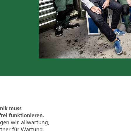
nik muss
rei funktionieren.
gen wir. allwartung,
artner für Wartung,