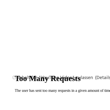
Inhalt für "YouTube Video" zulassen
(Detail