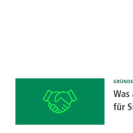
GRÜNDE
Was 
für 