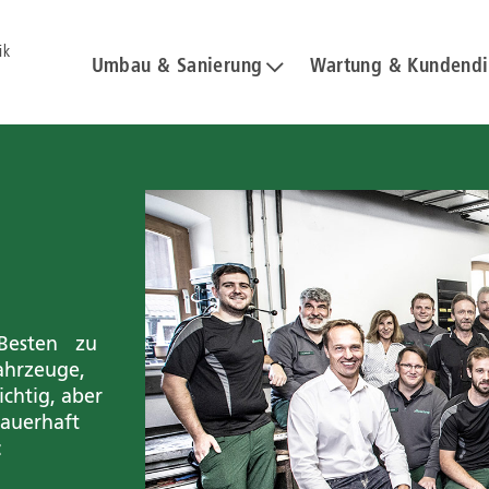
ik
Umbau & Sanierung
Wartung & Kundendi
 Besten zu
ahrzeuge,
ichtig, aber
dauerhaft
: