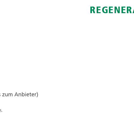
REGENER
s zum Anbieter)