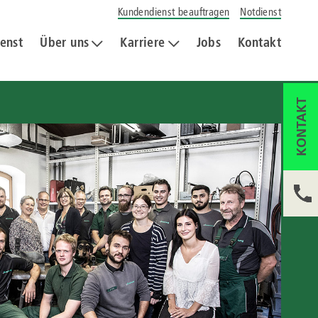
Kundendienst beauftragen
Notdienst
enst
Über uns
Karriere
Jobs
Kontakt
KONTAKT