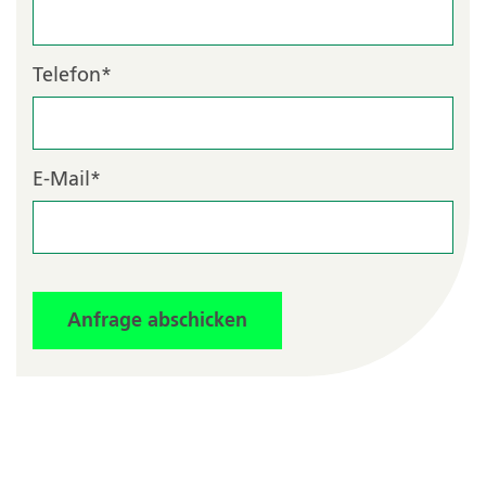
Telefon
*
E-Mail
*
Anfrage abschicken